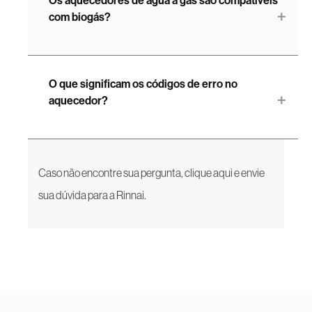
Os aquecedores de água a gás são compatíveis
com biogás?
O que significam os códigos de erro no
aquecedor?
Caso não encontre sua pergunta,
clique aqui
e envie
sua dúvida para a Rinnai.