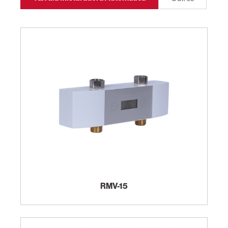
RMV-15