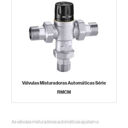
Válvulas Misturadoras Automáticas Série
RMCM
As válvulas misturadoras automáticas ajustam a