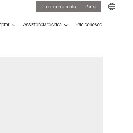
Dimensionamento
Portal
Search
prar
Assistência técnica
Fale conosco