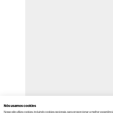
Nós usamos cookies
Nosso site utiliza cookies, incluindo cookies opcionais, para proporcionar a melhor experiênc