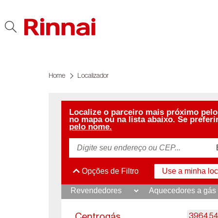
Ir para o conteúdo
Home
Localizador