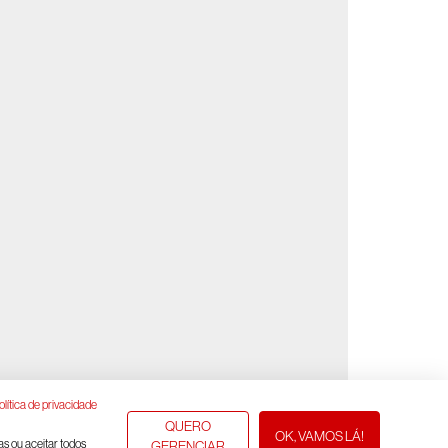
olítica de privacidade
QUERO
OK, VAMOS LÁ!
as ou aceitar todos
GERENCIAR