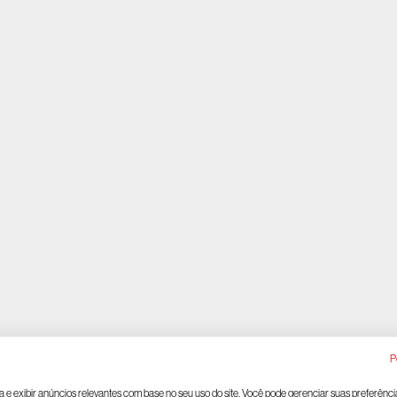
P
ia e exibir anúncios relevantes com base no seu uso do site. Você pode gerenciar suas preferênci