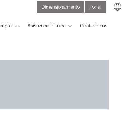
Dimensionamiento
Portal
Search
omprar
Asistencia técnica
Contáctenos