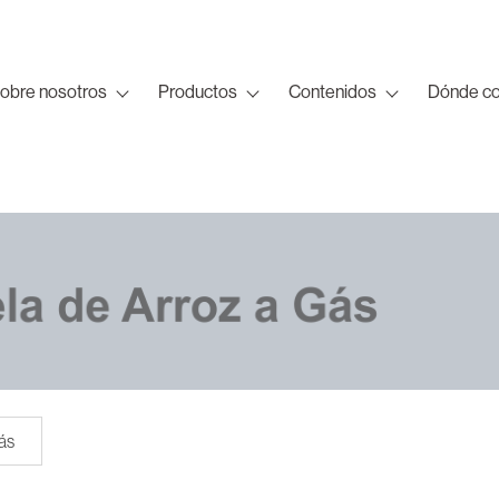
obre nosotros
Productos
Contenidos
Dónde c
ás