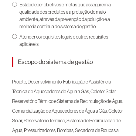
Estabelecer objetivos e metas que assegurem a
qualidade dos produtos e a proteção do meio
ambiente, através da prevenção da poluição e a
melhoria contínua do sistema de gestão;
Atender os requisitos legais e outros requisitos
aplicáveis
Escopo do sistema de gestão
Projeto, Desenvolvimento, Fabricação e Assistência
Técnica de Aquecedores de Água a Gás, Coletor Solar,
Reservatório Térmico e Sistema de Recirculação de Água.
Comercialização de Aquecedores de Água a Gás, Coletor
Solar, Reservatório Térmico, Sistema de Recirculação de
Água, Pressurizadores, Bombas, Secadora de Roupas a