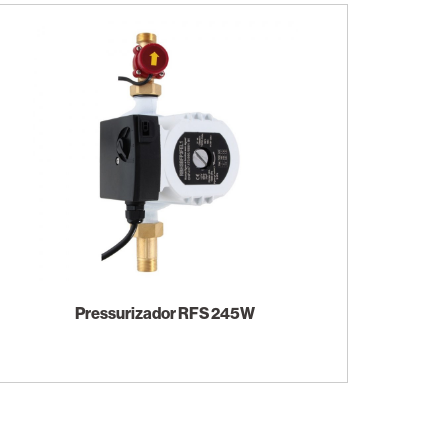
Pressurizador RFS 245W