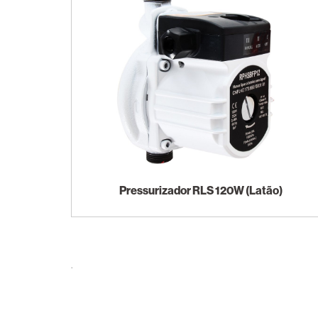
Pressurizador RLS 120W (Latão)
.