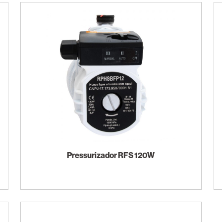
Pressurizador RFS 120W