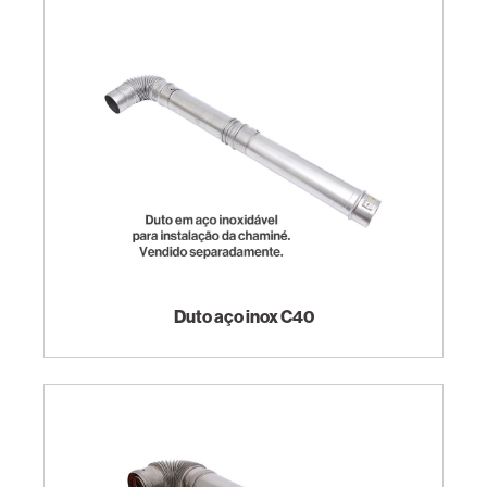
Duto aço inox C40