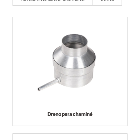
Dreno para chaminé