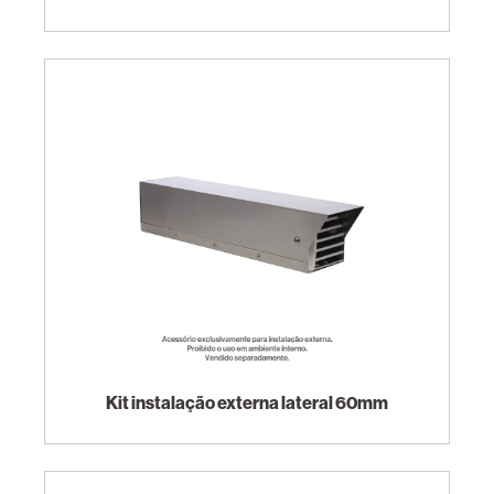
Kit instalação externa lateral 60mm