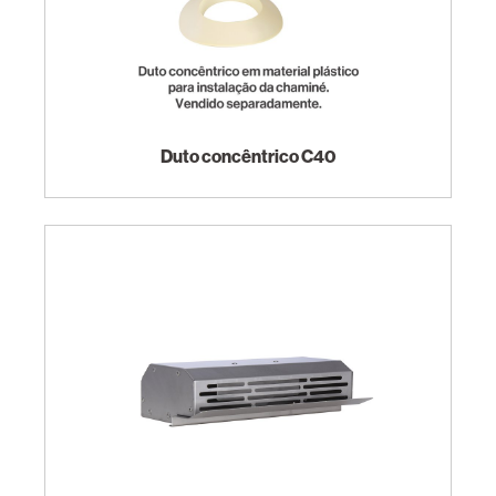
Duto concêntrico C40