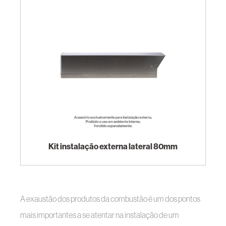
Kit instalação externa lateral 80mm
A exaustão dos produtos da combustão é um dos pontos
mais importantes a se atentar na instalação de um