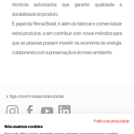
técnicos autorizados que garante qualidade e
durabilidade do produto.
É papel da Rinnai Brasil, ir além de fabricar e comercializar
estes produtos, e sim contribuir com novos métodos para
que as pessoas possam investir na economia de energia,
colaborando com a preservação e do meio-ambiente.
Siga-nos em nossas redes sociais
Política de privacidade
Nós usamos cookies
Política integrada
Termos e condições de uso