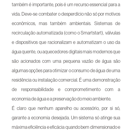
também é importante, pois é um recurso essencial para a
vida. Deve-se combater o desperdício não só por motivos
econômicos, mas também ambientais. Sistemas de
recirculação automatizada (como o Smartstart), válvulas
e dispositivos que racionalizam e automatizam o uso da
água quente, ou aquecedores digitais mais modernos que
são acionados com uma pequena vazão de água são
algumas opções para otimizar o consumo de água de uma
residência ou instalação comercial. É uma demonstração
de responsabilidade e comprometimento com a
economia de água e a preservação do meio ambiente.
É claro que nenhum aparelho ou acessório, por si só,
garante a economia desejada. Um sistema só atinge sua
máxima eficiência e eficácia quando bem dimensionado e