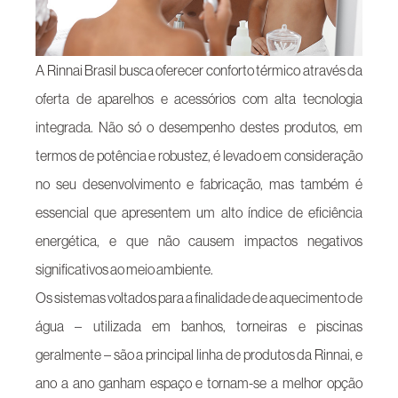
A Rinnai Brasil busca oferecer conforto térmico através da
oferta de aparelhos e acessórios com alta tecnologia
integrada. Não só o desempenho destes produtos, em
termos de potência e robustez, é levado em consideração
no seu desenvolvimento e fabricação, mas também é
essencial que apresentem um alto índice de eficiência
energética, e que não causem impactos negativos
significativos ao meio ambiente.
Os sistemas voltados para a finalidade de aquecimento de
água – utilizada em banhos, torneiras e piscinas
geralmente – são a principal linha de produtos da Rinnai, e
ano a ano ganham espaço e tornam-se a melhor opção