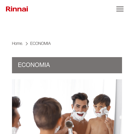
Ir para o conteúdo
Abrir Menu
Home.
ECONOMIA
ECONOMIA