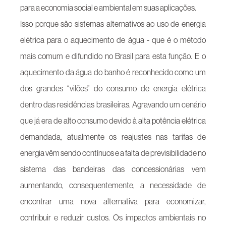
para a economia social e ambiental em suas aplicações.
Isso porque são sistemas alternativos ao uso de energia
elétrica para o aquecimento de água - que é o método
mais comum e difundido no Brasil para esta função. E o
aquecimento da água do banho é reconhecido como um
dos grandes “vilões” do consumo de energia elétrica
dentro das residências brasileiras. Agravando um cenário
que já era de alto consumo devido à alta potência elétrica
demandada, atualmente os reajustes nas tarifas de
energia vêm sendo contínuos e a falta de previsibilidade no
sistema das bandeiras das concessionárias vem
aumentando, consequentemente, a necessidade de
encontrar uma nova alternativa para economizar,
contribuir e reduzir custos. Os impactos ambientais no