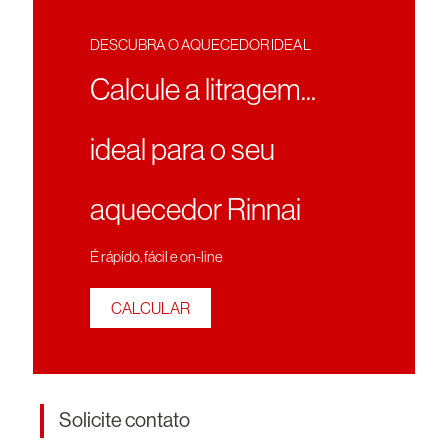
DESCUBRA O AQUECEDOR IDEAL
Calcule a litragem...
ideal para o seu
aquecedor Rinnai
É rápído, fácil e on-line
CALCULAR
Solicite contato