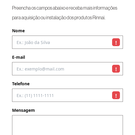
Preencha os campos abaixo e receba mais informações
para aquisição ou instalação dos produtos Rinnai.
Nome
!
E-mail
!
Telefone
!
Mensagem