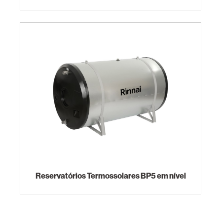
Reservatórios Termossolares BP5 em nível