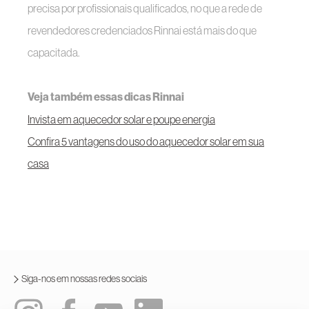
precisa por profissionais qualificados, no que a rede de
revendedores credenciados Rinnai está mais do que
capacitada.
Veja também essas dicas Rinnai
Invista em aquecedor solar e poupe energia
Confira 5 vantagens do uso do aquecedor solar em sua
casa
Siga-nos em nossas redes sociais