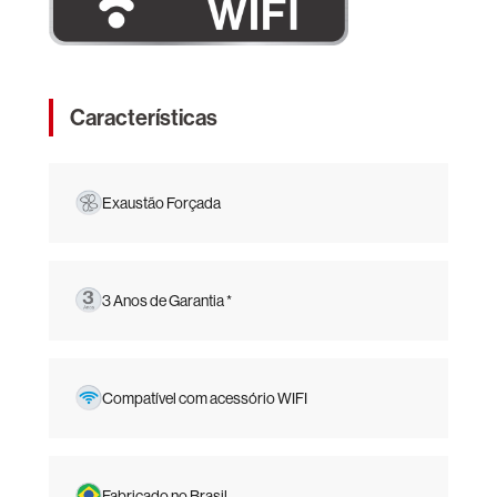
Características
Exaustão Forçada
3 Anos de Garantia *
Compatível com acessório WIFI
Fabricado no Brasil