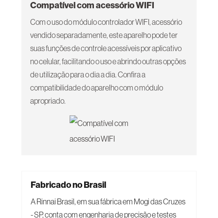
Compatível com acessório WIFI
Com o uso do módulo controlador WIFI, acessório
vendido separadamente, este aparelho pode ter
suas funções de controle acessíveis por aplicativo
no celular, facilitando o uso e abrindo outras opções
de utilização para o dia a dia. Confira a
compatibilidade do aparelho com o módulo
apropriado.
Fabricado no Brasil
A Rinnai Brasil, em sua fábrica em Mogi das Cruzes
- SP, conta com engenharia de precisão e testes