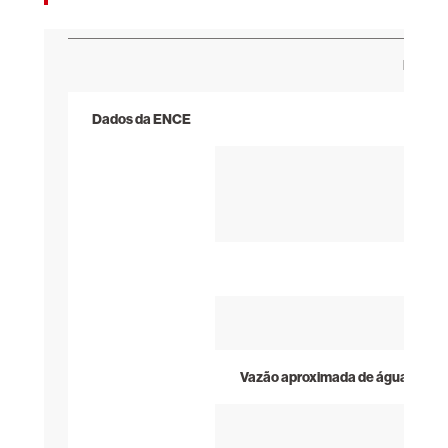
MODE
Dados da ENCE
Vazão aproximada de água com e