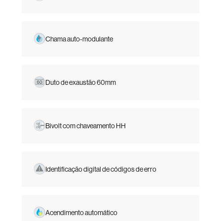
Chama auto-modulante
Duto de exaustão 60mm
Bivolt com chaveamento HH
Identificação digital de códigos de erro
Acendimento automático