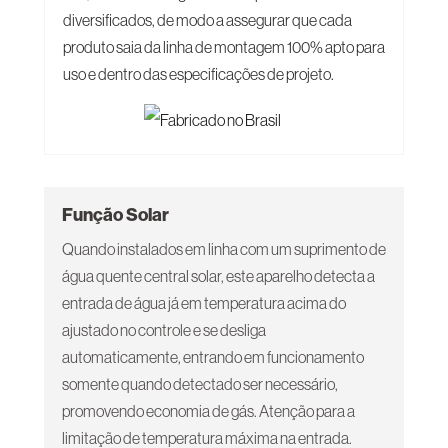
diversificados, de modo a assegurar que cada
produto saia da linha de montagem 100% apto para
uso e dentro das especificações de projeto.
Função Solar
Quando instalados em linha com um suprimento de
água quente central solar, este aparelho detecta a
entrada de água já em temperatura acima do
ajustado no controle e se desliga
automaticamente, entrando em funcionamento
somente quando detectado ser necessário,
promovendo economia de gás. Atenção para a
limitação de temperatura máxima na entrada.