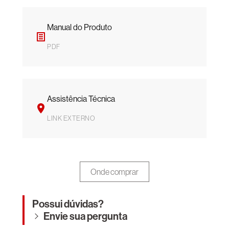
Manual do Produto
PDF
Assistência Técnica
LINK EXTERNO
Onde comprar
Possui dúvidas?
Envie sua pergunta