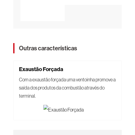
Outras características
Exaustão Forçada
Com a exaustão forçada uma ventoinha promove a
saída dos produtos da combustão através do
terminal.