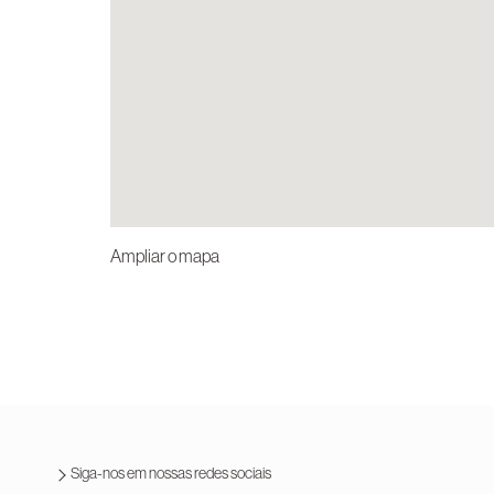
Ampliar o mapa
Siga-nos em nossas redes sociais