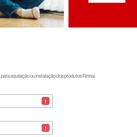
ara aquisição ou instalação dos produtos Rinnai.
!
!