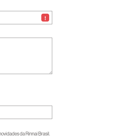
!
vidades da Rinnai Brasil.