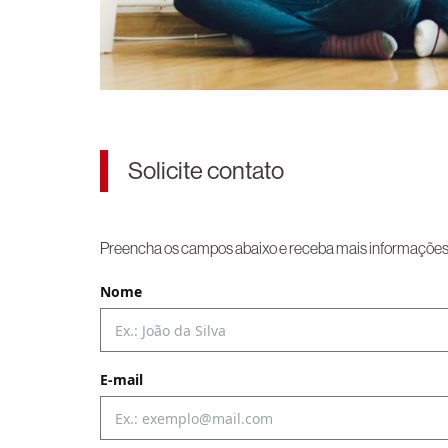
Solicite contato
Preencha os campos abaixo e receba mais informações p
Nome
E-mail