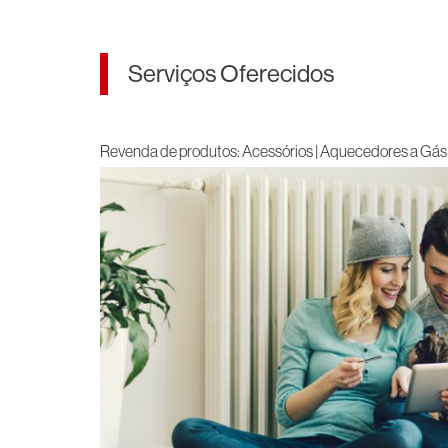
Serviços Oferecidos
Revenda de produtos: Acessórios | Aquecedores a Gás 