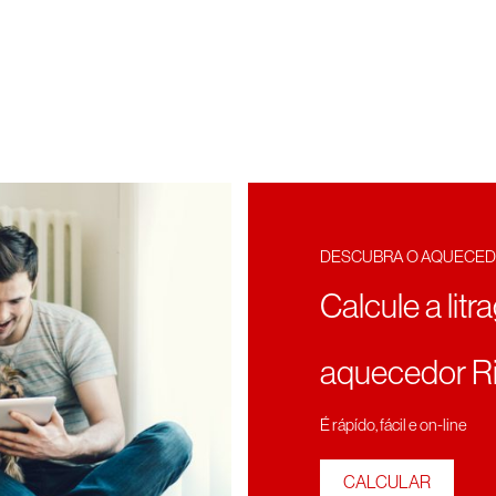
DESCUBRA O AQUECED
Calcule a litr
aquecedor Ri
É rápído, fácil e on-line
CALCULAR