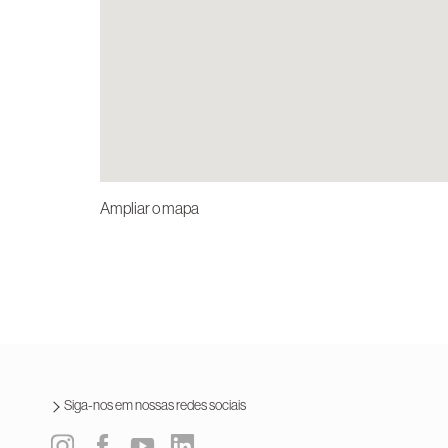
Ampliar o mapa
Siga-nos em nossas redes sociais