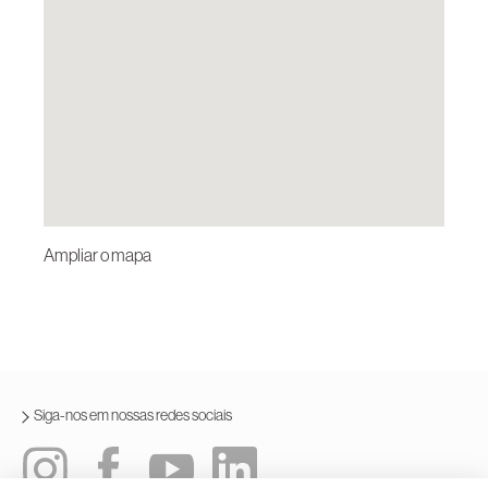
Ampliar o mapa
Siga-nos em nossas redes sociais