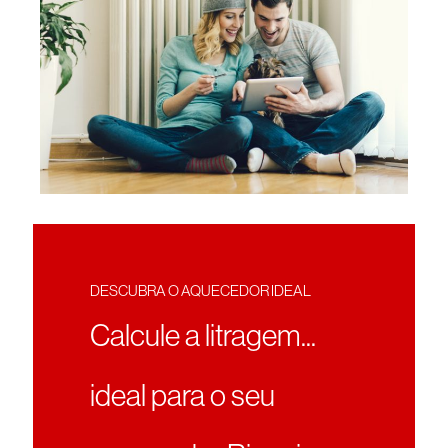
DESCUBRA O AQUECEDOR IDEAL
Calcule a litragem...
ideal para o seu