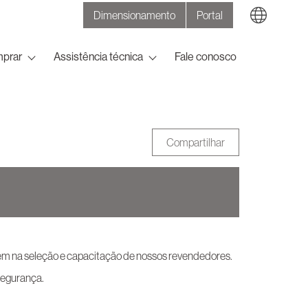
Dimensionamento
Portal
Search
prar
Assistência técnica
Fale conosco
Compartilhar
bém na seleção e capacitação de nossos revendedores.
segurança.