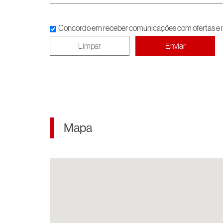
Concordo em receber comunicações com ofertas e no
Mapa