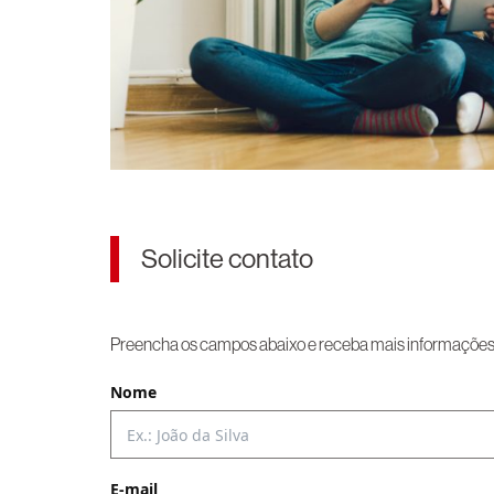
Solicite contato
Preencha os campos abaixo e receba mais informações p
Nome
E-mail