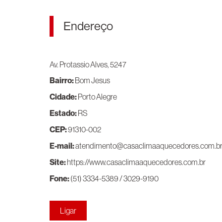
Endereço
Av. Protassio Alves, 5247
Bairro:
Bom Jesus
Cidade:
Porto Alegre
Estado:
RS
CEP:
91310-002
E-mail:
atendimento@casaclimaaquecedores.com.b
Site:
https://www.casaclimaaquecedores.com.br
Fone:
(51) 3334-5389 / 3029-9190
Ligar