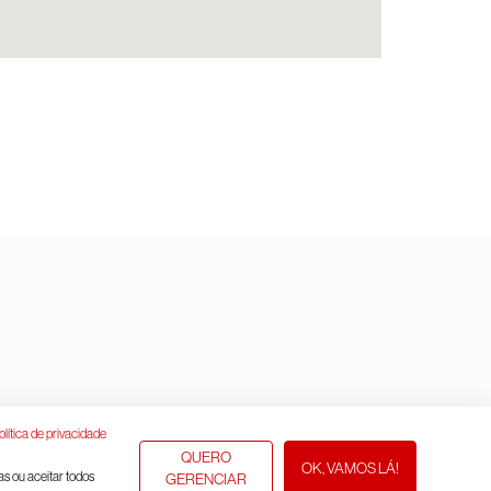
olítica de privacidade
QUERO
OK, VAMOS LÁ!
as ou aceitar todos
GERENCIAR
Assistente Virtual