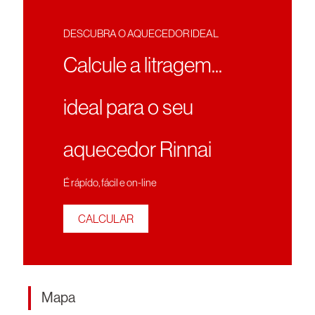
DESCUBRA O AQUECEDOR IDEAL
Calcule a litragem...
ideal para o seu
aquecedor Rinnai
É rápído, fácil e on-line
CALCULAR
Mapa