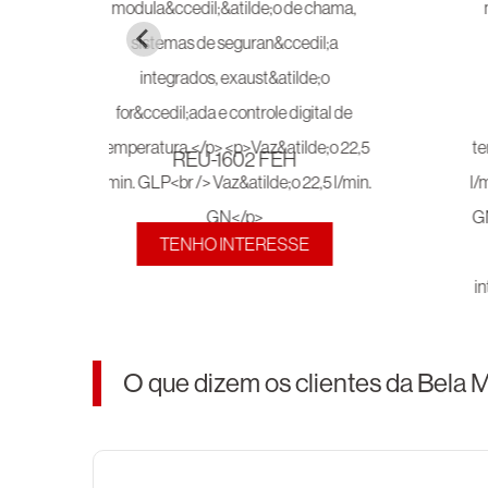
REU-1602 FEH
TENHO INTERESSE
O que dizem os clientes da Bela