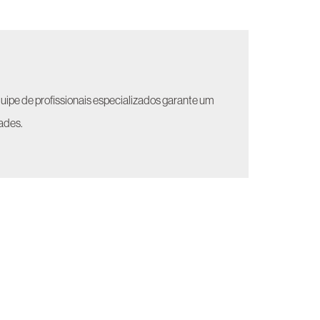
uipe de profissionais especializados garante um
dades.