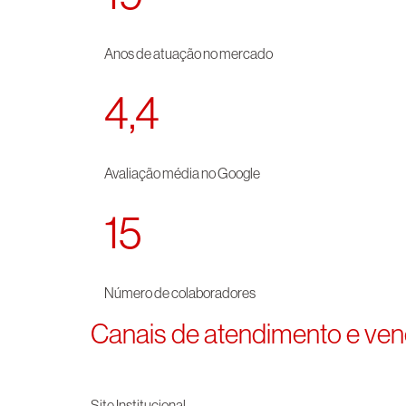
Anos de atuação no mercado
4,4
Avaliação média no Google
15
Número de colaboradores
Canais de atendimento e ve
Site Institucional