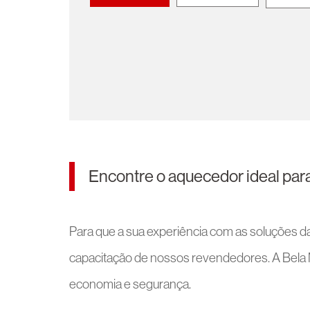
Encontre o aquecedor ideal para
Para que a sua experiência com as soluções d
capacitação de nossos revendedores. A Bela M
economia e segurança.