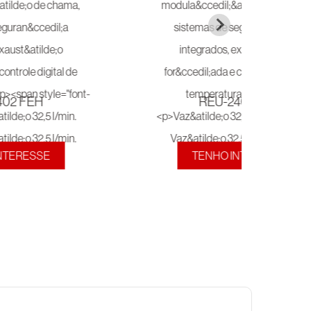
402 FEH
REU-2402 FEA
NTERESSE
TENHO INTERESSE