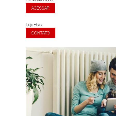
ACESSAR
Loja Física
CONTATO