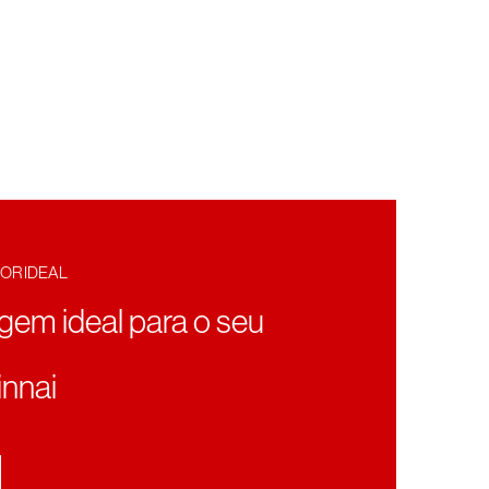
OR IDEAL
ragem ideal para o seu
nnai