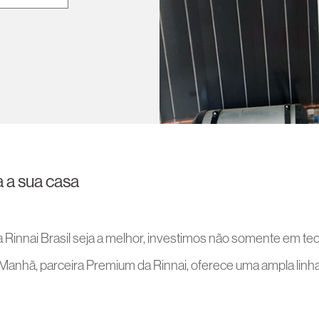
 a sua casa
a Rinnai Brasil seja a melhor, investimos não somente em t
anhã, parceira Premium da Rinnai, oferece uma ampla linha 