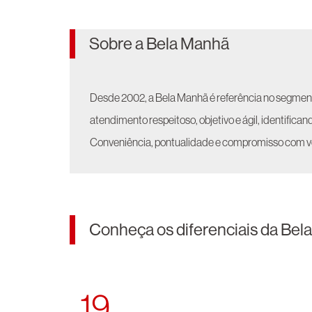
Sobre a Bela Manhã
Desde 2002, a Bela Manhã é referência no segmento
atendimento respeitoso, objetivo e ágil, identific
Conveniência, pontualidade e compromisso com vo
Conheça os diferenciais da Bel
19