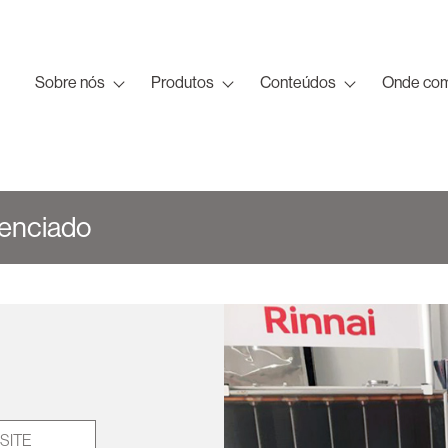
Sobre nós
Produtos
Conteúdos
Onde com
denciado