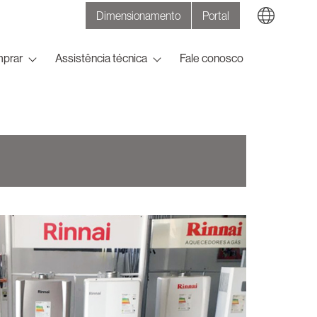
Dimensionamento
Portal
Search
prar
Assistência técnica
Fale conosco