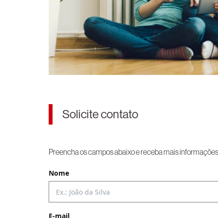
Solicite contato
Preencha os campos abaixo e receba mais informações p
Nome
E-mail