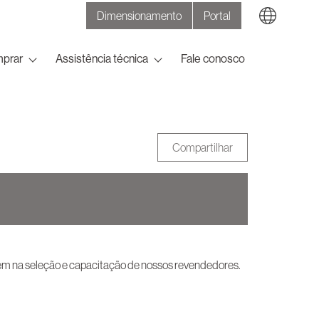
Dimensionamento
Portal
Search
prar
Assistência técnica
Fale conosco
Compartilhar
bém na seleção e capacitação de nossos revendedores.