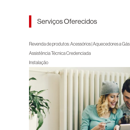
Serviços Oferecidos
Revenda de produtos: Acessórios | Aquecedores a Gás 
Assistência Técnica Credenciada
Instalação