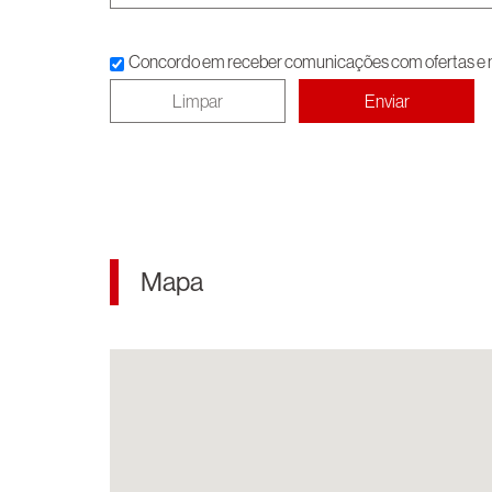
Concordo em receber comunicações com ofertas e no
Mapa