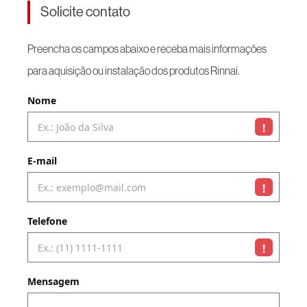
Solicite contato
Preencha os campos abaixo e receba mais informações
para aquisição ou instalação dos produtos Rinnai.
Nome
!
E-mail
!
Telefone
!
Mensagem