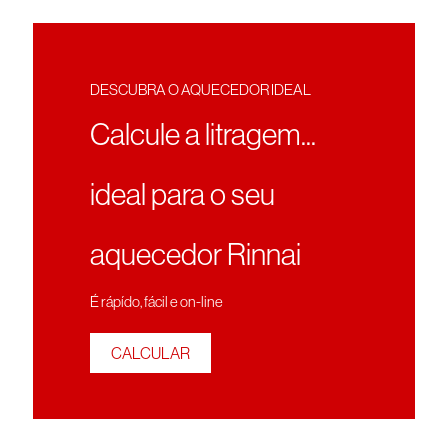
DESCUBRA O AQUECEDOR IDEAL
Calcule a litragem...
ideal para o seu
aquecedor Rinnai
É rápído, fácil e on-line
CALCULAR