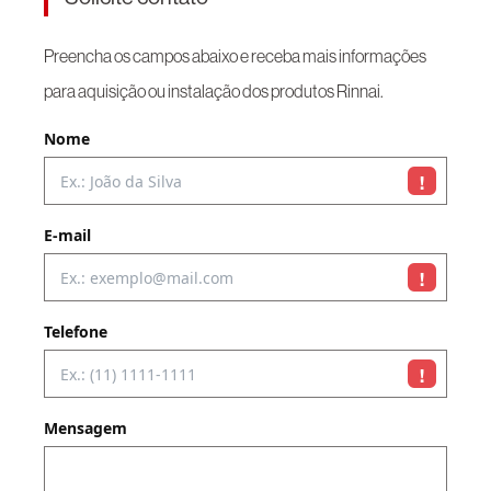
Preencha os campos abaixo e receba mais informações
para aquisição ou instalação dos produtos Rinnai.
Nome
!
E-mail
!
Telefone
!
Mensagem