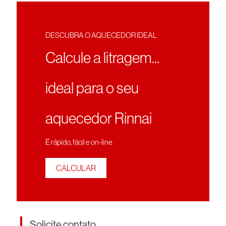
DESCUBRA O AQUECEDOR IDEAL
Calcule a litragem...
ideal para o seu
aquecedor Rinnai
É rápído, fácil e on-line
CALCULAR
Solicite contato