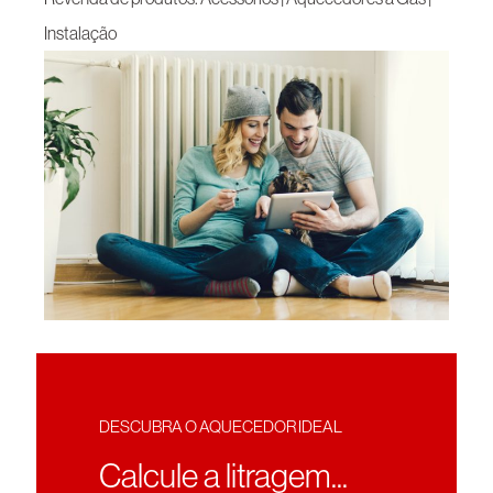
Instalação
DESCUBRA O AQUECEDOR IDEAL
Calcule a litragem...