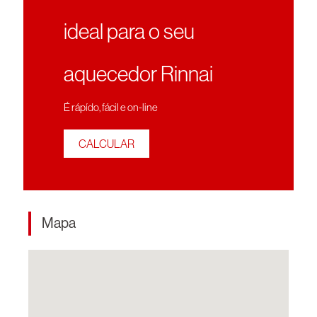
ideal para o seu
aquecedor Rinnai
É rápído, fácil e on-line
CALCULAR
Mapa