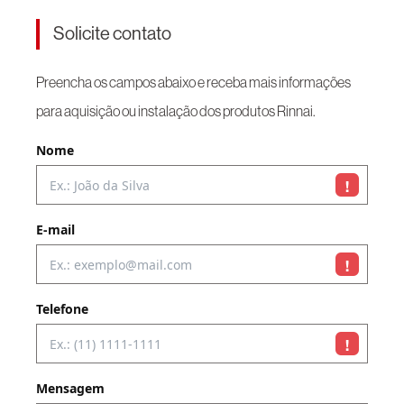
Solicite contato
Preencha os campos abaixo e receba mais informações
para aquisição ou instalação dos produtos Rinnai.
Nome
!
E-mail
!
Telefone
!
Mensagem