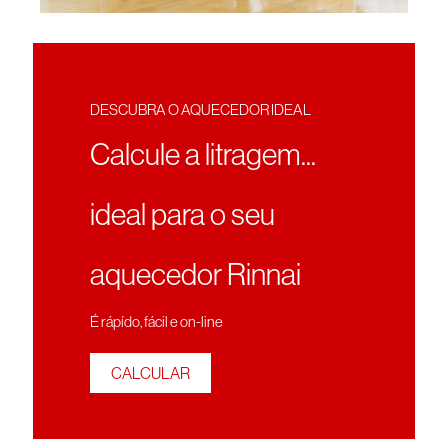
DESCUBRA O AQUECEDOR IDEAL
Calcule a litragem...
ideal para o seu
aquecedor Rinnai
É rápído, fácil e on-line
CALCULAR