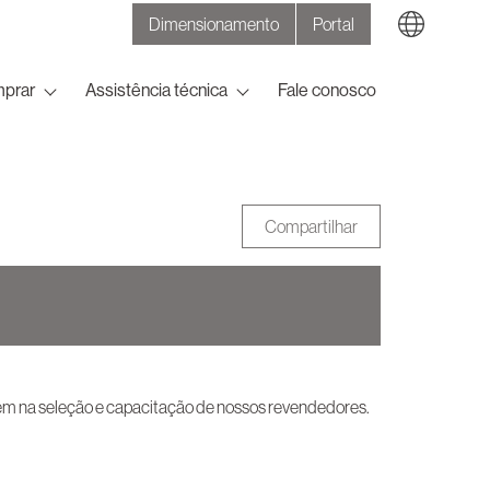
Dimensionamento
Portal
Search
prar
Assistência técnica
Fale conosco
Compartilhar
bém na seleção e capacitação de nossos revendedores.