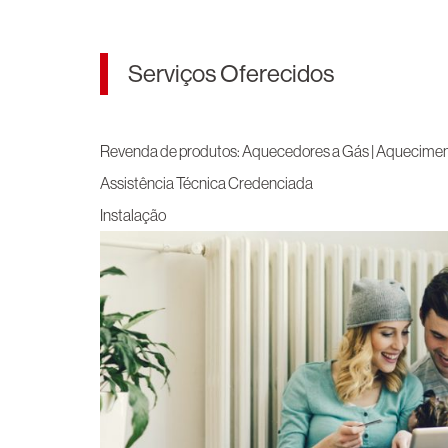
Serviços Oferecidos
Revenda de produtos: Aquecedores a Gás | Aqueciment
Assistência Técnica Credenciada
Instalação