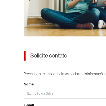
Solicite contato
Preencha os campos abaixo e receba mais informações p
Nome
E-mail