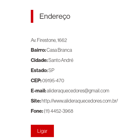
Endereço
Av. Firestone, 1662
Bairro:
Casa Branca
Cidade:
Santo André
Estado:
SP
CEP:
09195-470
E-mail:
alideraquecedores@gmail.com
Site:
http://www.alideraquecedores.com.br/
Fone:
(11) 4452-3968
Ligar