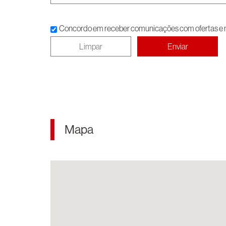
Concordo em receber comunicações com ofertas e no
Mapa