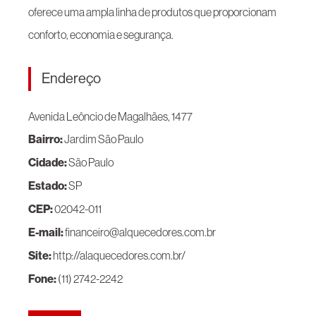
oferece uma ampla linha de produtos que proporcionam
conforto, economia e segurança.
Endereço
Avenida Leôncio de Magalhães, 1477
Bairro:
Jardim São Paulo
Cidade:
São Paulo
Estado:
SP
CEP:
02042-011
E-mail:
financeiro@alquecedores.com.br
Site:
http://alaquecedores.com.br/
Fone:
(11) 2742-2242