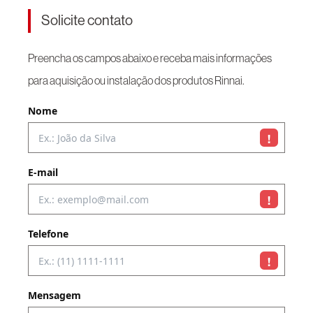
Solicite contato
Preencha os campos abaixo e receba mais informações
para aquisição ou instalação dos produtos Rinnai.
Nome
!
E-mail
!
Telefone
!
Mensagem