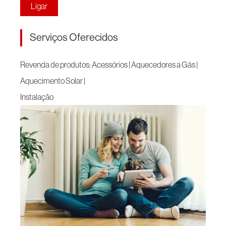
Ligar
Serviços Oferecidos
Revenda de produtos: Acessórios | Aquecedores a Gás |
Aquecimento Solar |
Instalação