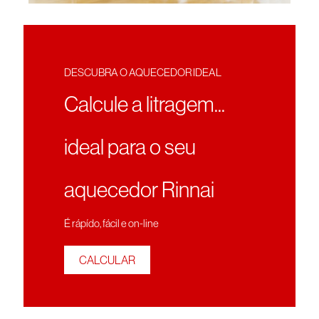
DESCUBRA O AQUECEDOR IDEAL
Calcule a litragem...
ideal para o seu
aquecedor Rinnai
É rápído, fácil e on-line
CALCULAR