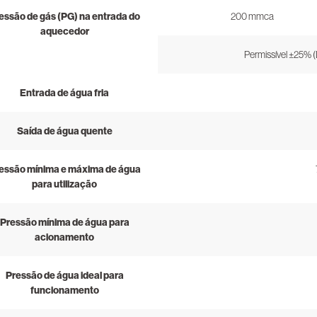
essão de gás (PG) na entrada do
200 mmca
aquecedor
Permissível ±25% (
Entrada de água fria
Saída de água quente
essão mínima e máxima de água
para utilização
Pressão mínima de água para
acionamento
Pressão de água ideal para
funcionamento