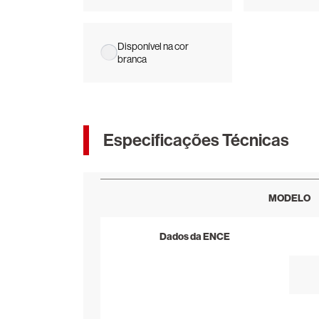
Disponível na cor
branca
Especificações Técnicas
MODELO
Dados da ENCE