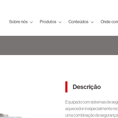
Sobre nós
Produtos
Conteúdos
Onde com
Descrição
Equipado com sistemas de segura
aquecedor é especialmente rec
uma combinação de segurança, 