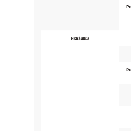
Pr
Hidráulica
Pr