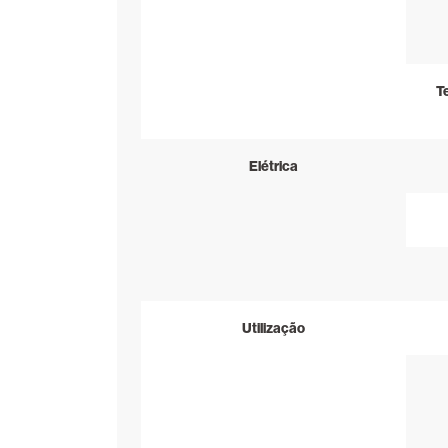
T
Elétrica
Utilização