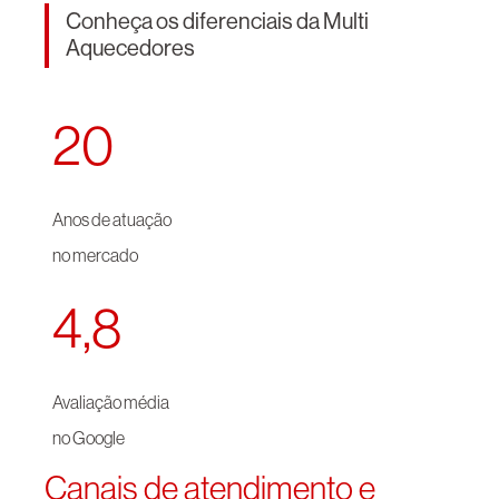
Conheça os diferenciais da Multi
Aquecedores
20
Anos de atuação
no mercado
4,8
Avaliação média
no Google
Canais de atendimento e