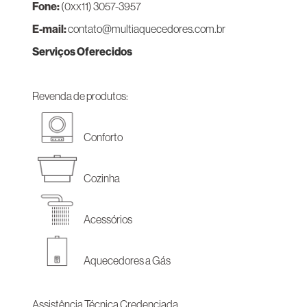
Fone:
(0xx11) 3057-3957
E-mail:
contato@multiaquecedores.com.br
Serviços Oferecidos
Revenda de produtos:
Conforto
Cozinha
Acessórios
Aquecedores a Gás
Assistência Técnica Credenciada