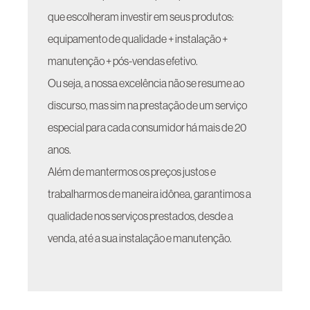
que escolheram investir em seus produtos:
equipamento de qualidade + instalação +
manutenção + pós-vendas efetivo.
Ou seja, a nossa excelência não se resume ao
discurso, mas sim na prestação de um serviço
especial para cada consumidor há mais de 20
anos.
Além de mantermos os preços justos e
trabalharmos de maneira idônea, garantimos a
qualidade nos serviços prestados, desde a
venda, até a sua instalação e manutenção.