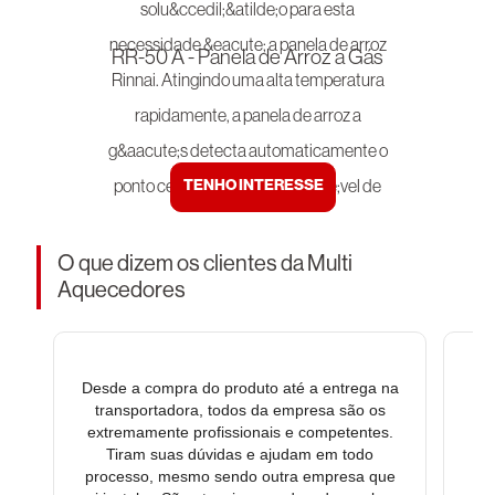
RR-50 A - Panela de Arroz a Gás
TENHO INTERESSE
O que dizem os clientes da Multi
Aquecedores
Desde a compra do produto até a entrega na
transportadora, todos da empresa são os
extremamente profissionais e competentes.
en
Tiram suas dúvidas e ajudam em todo
processo, mesmo sendo outra empresa que