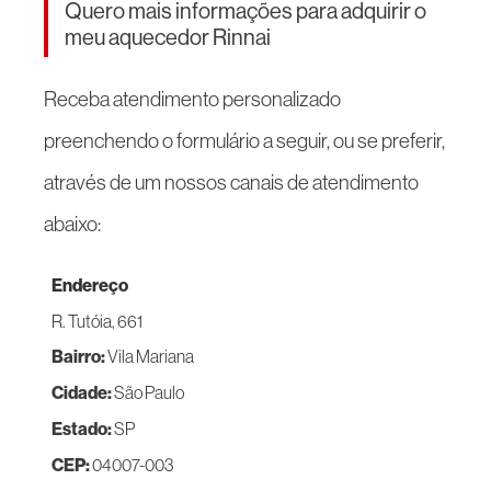
Quero mais informações para adquirir o
meu aquecedor Rinnai
Receba atendimento personalizado
preenchendo o formulário a seguir, ou se preferir,
através de um nossos canais de atendimento
abaixo:
Endereço
R. Tutóia, 661
Bairro:
Vila Mariana
Cidade:
São Paulo
Estado:
SP
CEP:
04007-003