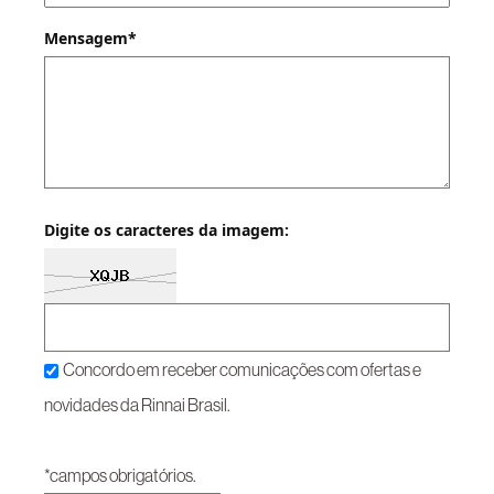
Mensagem*
Digite os caracteres da imagem:
Concordo em receber comunicações com ofertas e
novidades da Rinnai Brasil.
*campos obrigatórios.